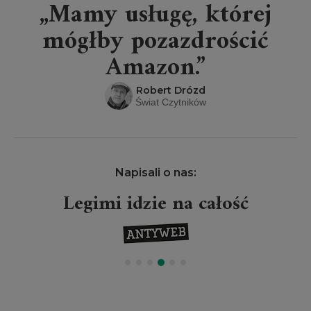
„Mamy usługę, której
mógłby pozazdrościć
Amazon.”
Robert Drózd
Świat Czytników
Napisali o nas:
Legimi idzie na całość