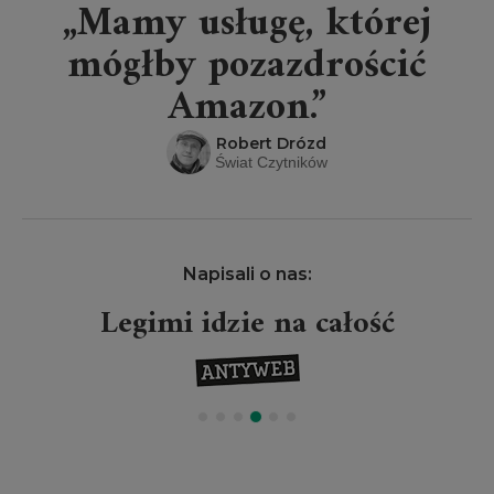
„Mamy usługę, której
mógłby pozazdrościć
Amazon.”
Robert Drózd
Świat Czytników
Napisali o nas:
Legimi idzie na całość