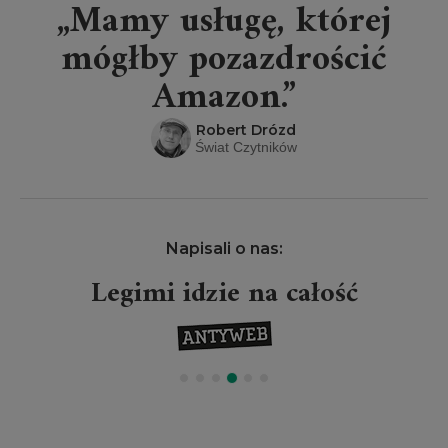
„Mamy usługę, której
mógłby pozazdrościć
Amazon.”
Robert Drózd
Świat Czytników
Napisali o nas:
Legimi idzie na całość