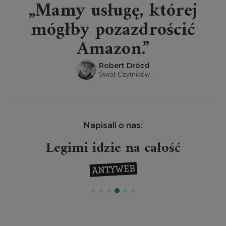
„Mamy usługę, której
mógłby pozazdrościć
Amazon.”
Robert Drózd
Świat Czytników
Napisali o nas:
Legimi idzie na całość