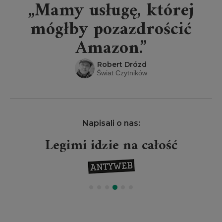
„Mamy usługę, której
mógłby pozazdrościć
Amazon.”
Robert Drózd
Świat Czytników
Napisali o nas:
Legimi idzie na całość