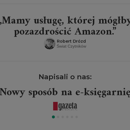
„Mamy usługę, której mógłb
pozazdrościć Amazon.”
Robert Drózd
Świat Czytników
Napisali o nas:
Nowy sposób na e-księgarni