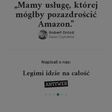
„Mamy usługę, której
mógłby pozazdrościć
Amazon.”
Robert Drózd
Świat Czytników
Napisali o nas:
Legimi idzie na całość