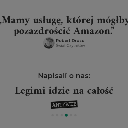
„Mamy usługę, której mógłb
pozazdrościć Amazon.”
Robert Drózd
Świat Czytników
Napisali o nas:
Legimi idzie na całość