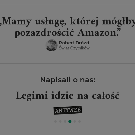
„Mamy usługę, której mógłb
pozazdrościć Amazon.”
Robert Drózd
Świat Czytników
Napisali o nas:
Legimi idzie na całość