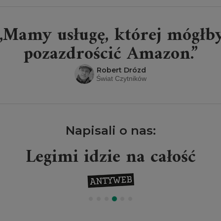
„Mamy usługę, której mógłb
pozazdrościć Amazon.”
Robert Drózd
Świat Czytników
Napisali o nas:
Legimi idzie na całość