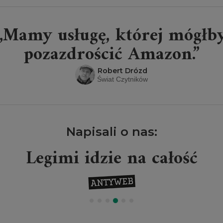
„Mamy usługę, której mógłb
pozazdrościć Amazon.”
Robert Drózd
Świat Czytników
Napisali o nas:
Legimi idzie na całość