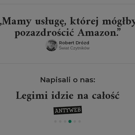
„Mamy usługę, której mógłb
pozazdrościć Amazon.”
Robert Drózd
Świat Czytników
Napisali o nas:
Legimi idzie na całość