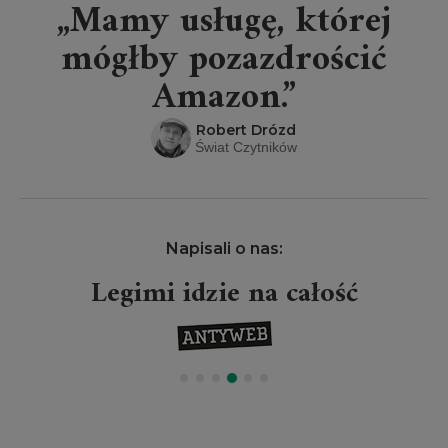
„Mamy usługę, której
mógłby pozazdrościć
Amazon.”
Robert Drózd
Świat Czytników
Napisali o nas:
Legimi idzie na całość