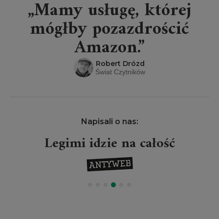
„Mamy usługę, której
mógłby pozazdrościć
Amazon.”
Robert Drózd
Świat Czytników
Napisali o nas:
Legimi idzie na całość