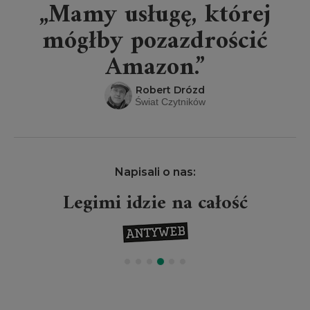
„Mamy usługę, której
mógłby pozazdrościć
Amazon.”
Robert Drózd
Świat Czytników
Napisali o nas:
Legimi idzie na całość