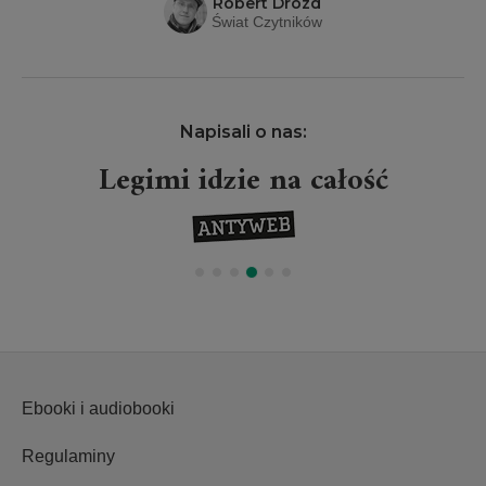
Robert Drózd
Świat Czytników
Napisali o nas:
Legimi idzie na całość
Ebooki i audiobooki
Regulaminy