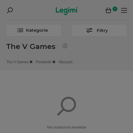
0
Kategorie
Filtry
The V Games
The V Games
Poradniki
Wyczyść
Nie znaleziono wyników