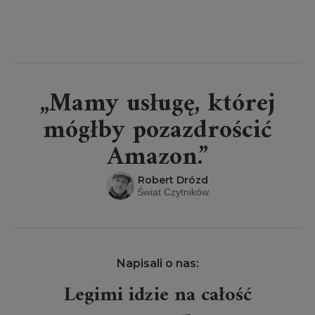
„Mamy usługę, której
mógłby pozazdrościć
Amazon.”
Robert Drózd
Świat Czytników
Napisali o nas:
Legimi idzie na całość