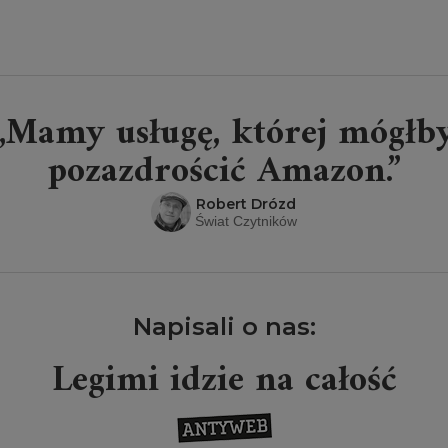
„Mamy usługę, której mógłb
pozazdrościć Amazon.”
Robert Drózd
Świat Czytników
Napisali o nas:
Legimi idzie na całość