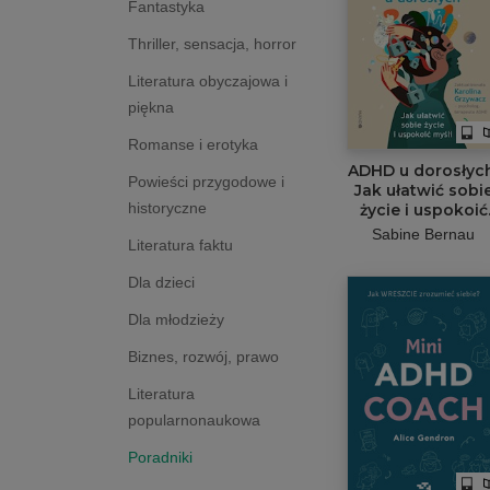
Fantastyka
Thriller, sensacja, horror
Literatura obyczajowa i
piękna
Romanse i erotyka
ADHD u dorosłych
Powieści przygodowe i
Jak ułatwić sobi
historyczne
życie i uspokoić
myśli
Sabine Bernau
Literatura faktu
Dla dzieci
Dla młodzieży
Biznes, rozwój, prawo
Literatura
popularnonaukowa
Poradniki