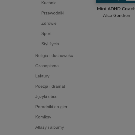
Kuchnia
Mini ADHD Coac
Przewodniki
Alice Gendron
Zdrowie
Sport
Styl życia
Religia i duchowość
Czasopisma
Lektury
Poezja i dramat
Języki obce
Poradniki do gier
Komiksy
Atlasy i albumy