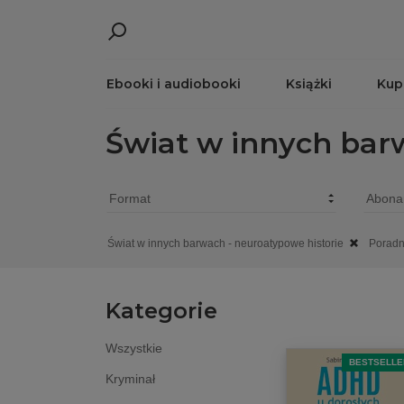
Ebooki i audiobooki
Książki
Kup
Świat w innych bar
Świat w innych barwach - neuroatypowe historie
Poradn
Kategorie
Wszystkie
BESTSELLE
Kryminał