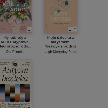
My kobiety z
Moje dziecko z
ADHD. Atypowe.
autyzmem.
Neuroróżnorodne.
Niezwykła podróż
Wspaniałe.
Ola Pflumio
Leigh Merryday Porch