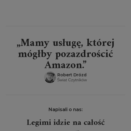
„Mamy usługę, której
mógłby pozazdrościć
Amazon.”
Robert Drózd
Świat Czytników
Napisali o nas:
Legimi idzie na całość