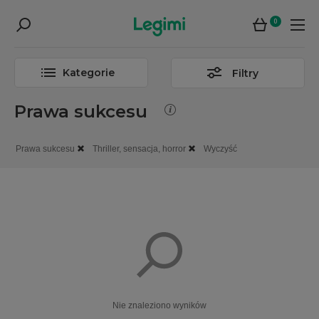
0
Kategorie
Filtry
Prawa sukcesu
Prawa sukcesu
Thriller, sensacja, horror
Wyczyść
Nie znaleziono wyników