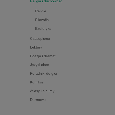
Religia i duchowość
Religie
Filozofia
Ezoteryka
Czasopisma
Lektury
Poezja i dramat
Języki obce
Poradniki do gier
Komiksy
Atlasy i albumy
Darmowe