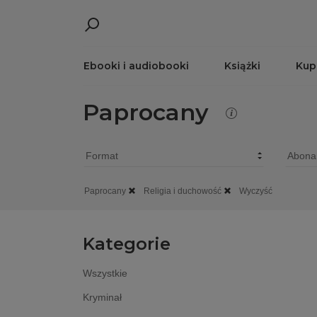
Ebooki i audiobooki
Książki
Kup
Paprocany
Paprocany
Religia i duchowość
Wyczyść
Kategorie
Wszystkie
Kryminał