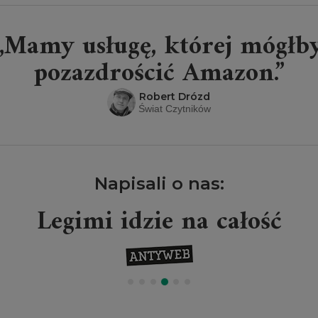
„Mamy usługę, której mógłb
pozazdrościć Amazon.”
Robert Drózd
Świat Czytników
Napisali o nas:
Legimi idzie na całość