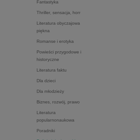
Fantastyka
Thriller, sensacja, horror
Literatura obyczajowa i
piękna
Romanse i erotyka
Powieści przygodowe i
historyczne
Literatura faktu
Dla dzieci
Dla młodzieży
Biznes, rozwój, prawo
Literatura
popularnonaukowa
Poradniki