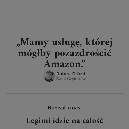
„Mamy usługę, której
mógłby pozazdrościć
Amazon.”
Robert Drózd
Świat Czytników
Napisali o nas:
Legimi idzie na całość