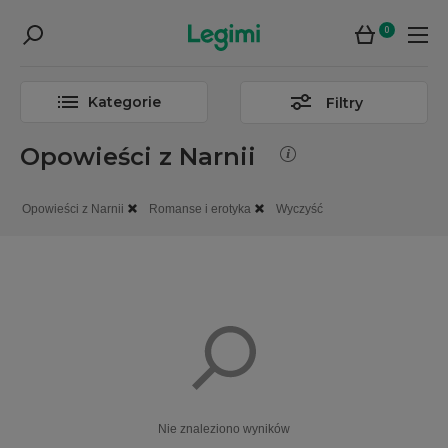
0
Kategorie
Filtry
Opowieści z Narnii
Opowieści z Narnii
Romanse i erotyka
Wyczyść
Nie znaleziono wyników