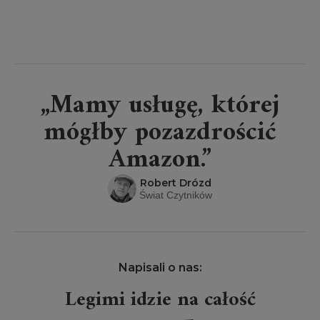
„Mamy usługę, której
mógłby pozazdrościć
Amazon.”
Robert Drózd
Świat Czytników
Napisali o nas:
Legimi idzie na całość