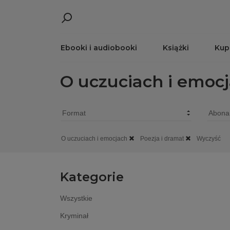
Ebooki i audiobooki
Książki
Kup
O uczuciach i emoc
O uczuciach i emocjach
Poezja i dramat
Wyczyść
Kategorie
Wszystkie
Kryminał