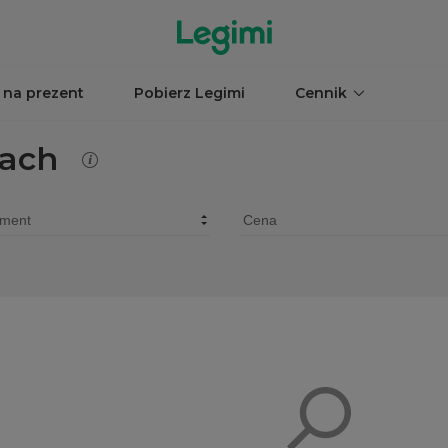
 na prezent
Pobierz Legimi
Cennik
jach