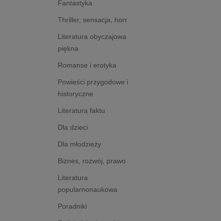
Fantastyka
Thriller, sensacja, horror
Literatura obyczajowa i
piękna
Romanse i erotyka
Powieści przygodowe i
historyczne
Literatura faktu
Dla dzieci
Dla młodzieży
Biznes, rozwój, prawo
Literatura
popularnonaukowa
Poradniki