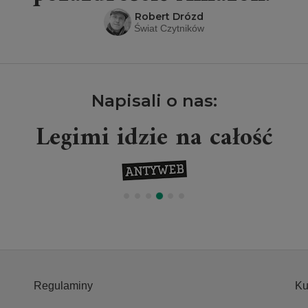
Robert Drózd
Świat Czytników
Napisali o nas:
Legimi idzie na całość
Regulaminy
Ku