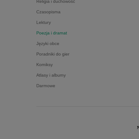
Religia i duchowość
Czasopisma
Lektury
Poezja i dramat
Języki obce
Poradniki do gier
Komiksy
Atlasy i albumy
Darmowe