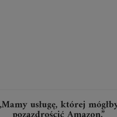
„Mamy usługę, której mógłb
pozazdrościć Amazon.”