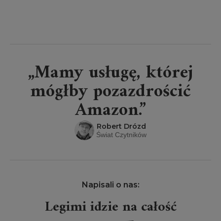
„Mamy usługę, której
mógłby pozazdrościć
Amazon.”
Robert Drózd
Świat Czytników
Napisali o nas:
Legimi idzie na całość