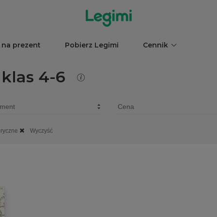
 na prezent
Pobierz Legimi
Cennik
 klas 4-6
oryczne
Wyczyść