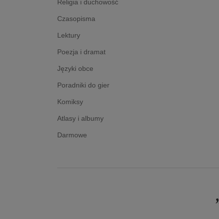
Religia i duchowość
Czasopisma
Lektury
Poezja i dramat
Języki obce
Poradniki do gier
Komiksy
Atlasy i albumy
Darmowe