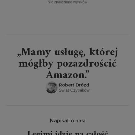
Nie znaleziono wyników
„Mamy usługę, której
mógłby pozazdrościć
Amazon.”
Robert Drózd
Świat Czytników
Napisali o nas:
Legimi idzie na całość