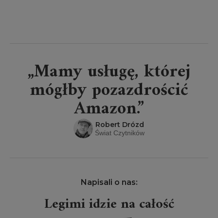
„Mamy usługę, której
mógłby pozazdrościć
Amazon.”
Robert Drózd
Świat Czytników
Napisali o nas:
Legimi idzie na całość