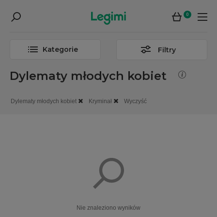
0
Kategorie
Filtry
Dylematy młodych kobiet
Dylematy młodych kobiet
Kryminał
Wyczyść
Nie znaleziono wyników