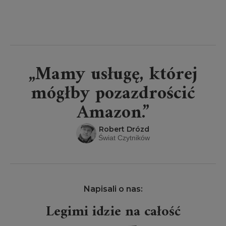
„Mamy usługę, której
mógłby pozazdrościć
Amazon.”
Robert Drózd
Świat Czytników
Napisali o nas:
Legimi idzie na całość