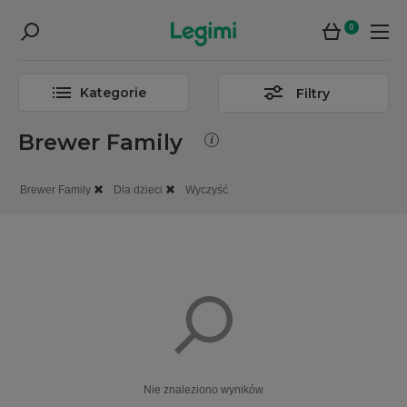
0
Kategorie
Filtry
Brewer Family
Brewer Family
Dla dzieci
Wyczyść
Nie znaleziono wyników