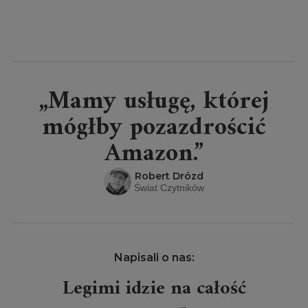
„Mamy usługę, której
mógłby pozazdrościć
Amazon.”
Robert Drózd
Świat Czytników
Napisali o nas:
Legimi idzie na całość