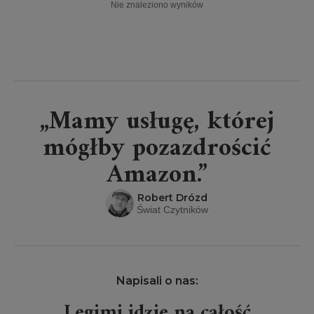
Nie znaleziono wyników
„Mamy usługę, której
mógłby pozazdrościć
Amazon.”
Robert Drózd
Świat Czytników
Napisali o nas:
Legimi idzie na całość