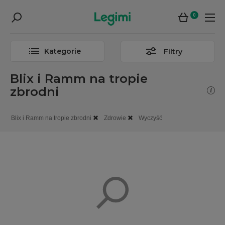
0
Kategorie
Filtry
Blix i Ramm na tropie
zbrodni
Blix i Ramm na tropie zbrodni
Zdrowie
Wyczyść