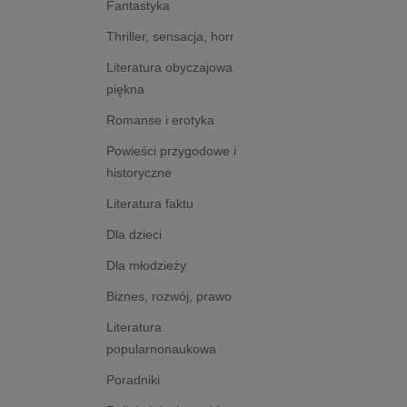
Fantastyka
Thriller, sensacja, horror
Literatura obyczajowa i
piękna
Romanse i erotyka
Powieści przygodowe i
historyczne
Literatura faktu
Dla dzieci
Dla młodzieży
Biznes, rozwój, prawo
Literatura
popularnonaukowa
Poradniki