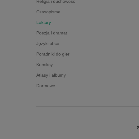
Religia i duchowość
Czasopisma
Lektury
Poezja i dramat
Języki obce
Poradniki do gier
Komiksy
Atlasy i albumy
Darmowe