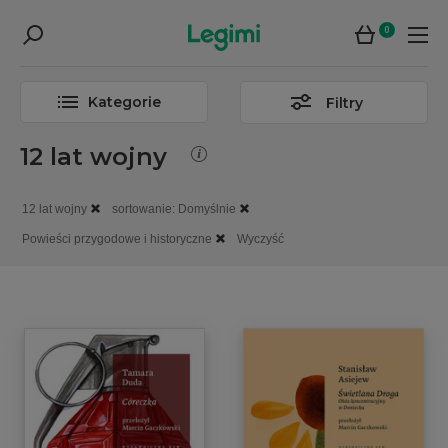
0
Kategorie
Filtry
12 lat wojny
12 lat wojny
sortowanie: Domyślnie
Powieści przygodowe i historyczne
Wyczyść