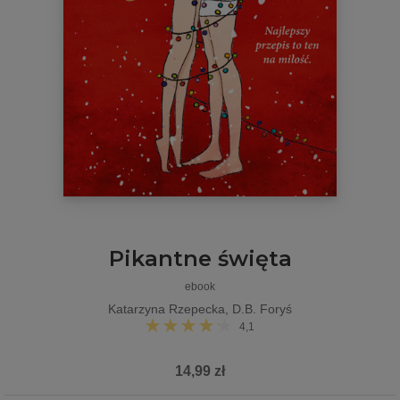
Pikantne święta
ebook
Katarzyna Rzepecka
,
D.B. Foryś
4,1
14,99 zł