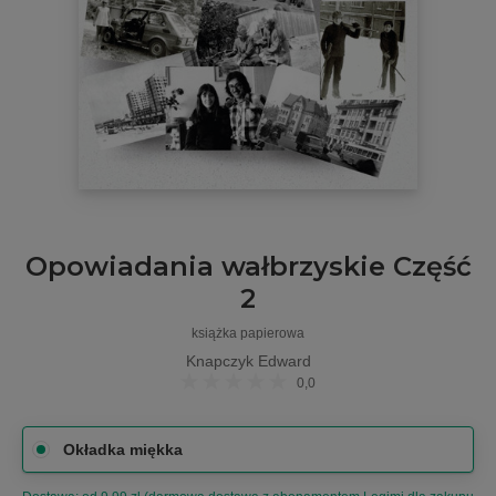
Opowiadania wałbrzyskie Część
2
książka papierowa
Knapczyk Edward
0,0
Okładka miękka