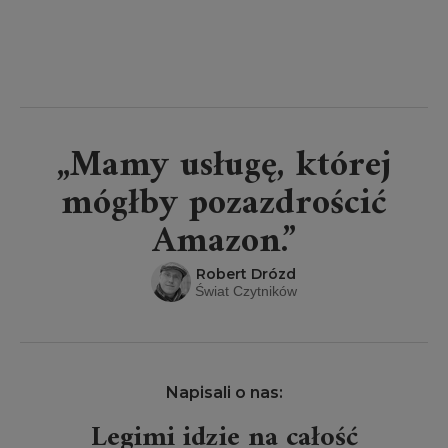
„Mamy usługę, której
mógłby pozazdrościć
Amazon.”
Robert Drózd
Świat Czytników
Napisali o nas:
Legimi idzie na całość