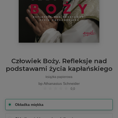
Człowiek Boży. Refleksje nad
podstawami życia kapłańskiego
książka papierowa
bp Athanasius Schneider
0,0
Okładka miękka