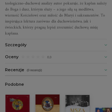
teologiczno-duchowej analizy autor pokazuje, że kapłan należy
do Boga i dusz, którym służy – a jego siłą są modlitwa,
wierność Kościołowi oraz miłość do Maryi i sakramentów. To
inspirująca lektura zarówno dla duchowieństwa, jak i
świeckich, którzy pragną lepiej zrozumieć duchową misję
kapłana.
Szczegóły
Oceny
0,0
Recenzje
(
0 recenzji
)
Podobne