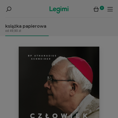
0
książka papierowa
od 49,90 zł