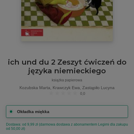
ich und du 2 Zeszyt ćwiczeń do
języka niemieckiego
książka papierowa
Kozubska Marta, Krawczyk Ewa, Zastąpiło Lucyna
0,0
Okładka miękka
Dostawa: od 9,99 zł (darmowa dostawa z abonamentem Legimi dla zakupu
od 50,00 zł)