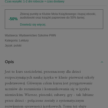
Czas wysyłki: 1-2 dni robocze + czas dostawy
Zbieraj punkty w Klubie Mola Książkowego i kupuj ebooki,
audiobooki oraz książki papierowe do 50% taniej.
-50%
Dowiedz się więcej.
Wydawca
:
Wydawnictwo Szkolne PWN
Kategoria
:
Lektury
Język
:
polski
Opis
Jest to kurs sześcioletni, przeznaczony dla dzieci
rozpoczynających naukę języka w klasie pierwszej szkoły
podstawowej. Głównym celem kursu jest przygotowanie
uczniów do rozumienia i komunikowania się w języku
niemieckim. Wiersze, piosenki, zabawy, gry - tak lubiane
przez dzieci - połączone zostały z systematycznym
rozwijaniem sprawności językowych. Temu też służy