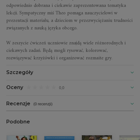
odpowiednio dobrana i ciekawie zaprezentowana tematyka
lekcji. Sympatyczny miś Theo pomaga nauczycielowi w
prezentacji materiału, a dzieciom w przezwyciężaniu trudności
związanych z nauką języka obcego.
W zeszycie ćwiczeń uczniowie znajdą wiele różnorodnych i
ciekawych zadań. Będą mogli rysować, kolorować,
rozwiązywać krzyżówki i organizować rozmaite gry.
Szczegóły
Oceny
0,0
Recenzje
(
0 recenzji
)
Podobne