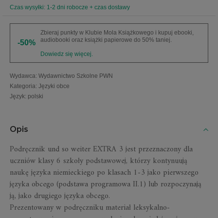
Czas wysyłki: 1-2 dni robocze + czas dostawy
Zbieraj punkty w Klubie Mola Książkowego i kupuj ebooki,
audiobooki oraz książki papierowe do 50% taniej.
-50%
Dowiedz się więcej.
Wydawca
:
Wydawnictwo Szkolne PWN
Kategoria
:
Języki obce
Język
:
polski
Opis
Podręcznik und so weiter EXTRA 3 jest przeznaczony dla
uczniów klasy 6 szkoły podstawowej, którzy kontynuują
naukę języka niemieckiego po klasach 1-3 jako pierwszego
języka obcego (podstawa programowa II.1) lub rozpoczynają
ją, jako drugiego języka obcego.
Prezentowany w podręczniku materiał leksykalno-