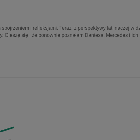
spojrzeniem i refleksjami. Teraz  z perspektywy lat inaczej widz
y. Cieszę się , że ponownie poznałam Dantesa, Mercedes i ich 