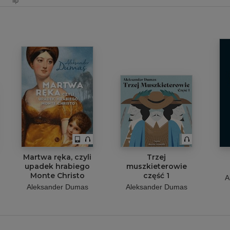
Martwa ręka, czyli
Trzej
upadek hrabiego
muszkieterowie
Monte Christo
część 1
A
Aleksander Dumas
Aleksander Dumas