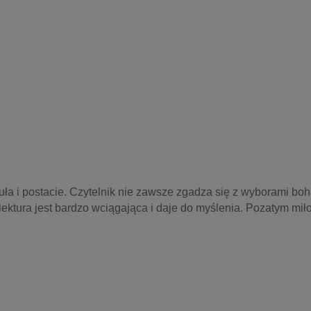
ła i postacie. Czytelnik nie zawsze zgadza się z wyborami boha
lektura jest bardzo wciągająca i daje do myślenia. Pozatym miło