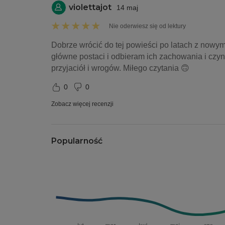
violettajot
14 maj
Nie oderwiesz się od lektury
Dobrze wrócić do tej powieści po latach z nowym 
główne postaci i odbieram ich zachowania i czyn
przyjaciół i wrogów. Miłego czytania 🙃
0
0
Zobacz więcej recenzji
Popularność