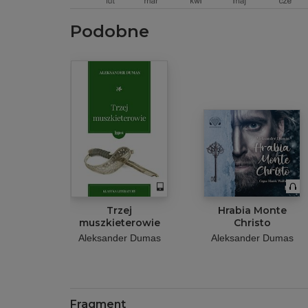
Podobne
Trzej
Hrabia Monte
muszkieterowie
Christo
Aleksander Dumas
Aleksander Dumas
Fragment