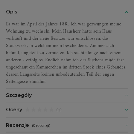
Opis
Es war im April des Jahres 188.. Ich war gezwungen meine
Wohnung zu wechseln. Mein Hausherr hatte sein Haus
verkauft und der neue Besitzer war entschlossen, das
Stockwerk, in welchem mein bescheidenes Zimmer sich
befand, ungeteilt zu vermieten. Ich suchte lange nach einem
anderen - erfolglos. Endlich nahm ich des Suchens müde fast
ungeschaut ein Kämmerchen im dritten Stock eines Gebäudes,
dessen Längsseite keinen unbedeutenden Teil der engen
Seitengasse einnahm.
Szczegóły
Oceny
0,0
Recenzje
(
0 recenzji
)