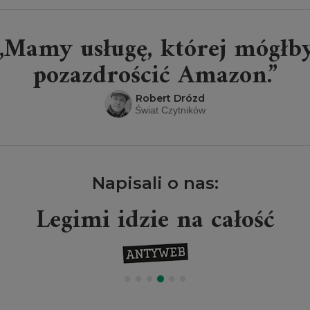
„Mamy usługę, której mógłb
pozazdrościć Amazon.”
Robert Drózd
Świat Czytników
Napisali o nas:
Legimi idzie na całość