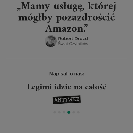
„Mamy usługę, której
mógłby pozazdrościć
Amazon.”
Robert Drózd
Świat Czytników
Napisali o nas:
Legimi idzie na całość