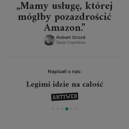
„Mamy usługę, której
mógłby pozazdrościć
Amazon.”
Robert Drózd
Świat Czytników
Napisali o nas:
Legimi idzie na całość