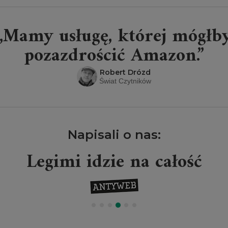
„Mamy usługę, której mógłb
pozazdrościć Amazon.”
Robert Drózd
Świat Czytników
Napisali o nas:
Legimi idzie na całość