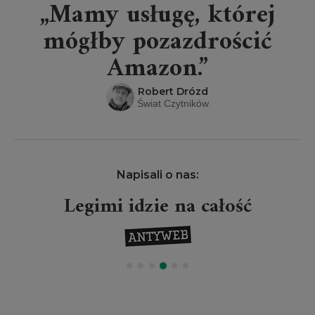
„Mamy usługę, której
mógłby pozazdrościć
Amazon.”
Robert Drózd
Świat Czytników
Napisali o nas:
Legimi idzie na całość