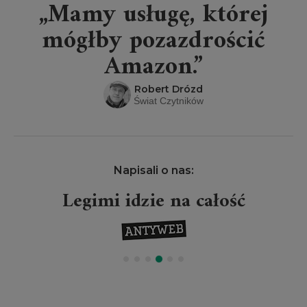
„Mamy usługę, której
mógłby pozazdrościć
Amazon.”
Robert Drózd
Świat Czytników
Napisali o nas:
Legimi idzie na całość