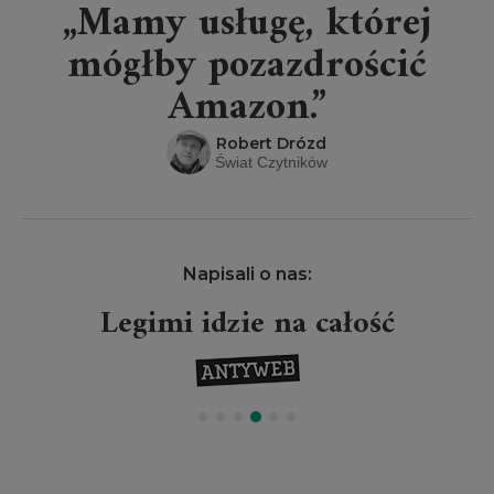
„Mamy usługę, której
mógłby pozazdrościć
Amazon.”
Robert Drózd
Świat Czytników
Napisali o nas:
Legimi idzie na całość