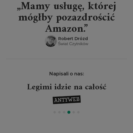
„Mamy usługę, której
mógłby pozazdrościć
Amazon.”
Robert Drózd
Świat Czytników
Napisali o nas:
Legimi idzie na całość