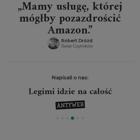
„Mamy usługę, której
mógłby pozazdrościć
Amazon.”
Robert Drózd
Świat Czytników
Napisali o nas:
Legimi idzie na całość