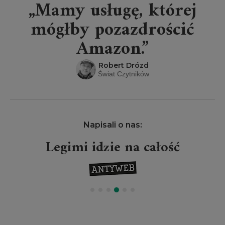
„Mamy usługę, której
mógłby pozazdrościć
Amazon.”
Robert Drózd
Świat Czytników
Napisali o nas:
Legimi idzie na całość