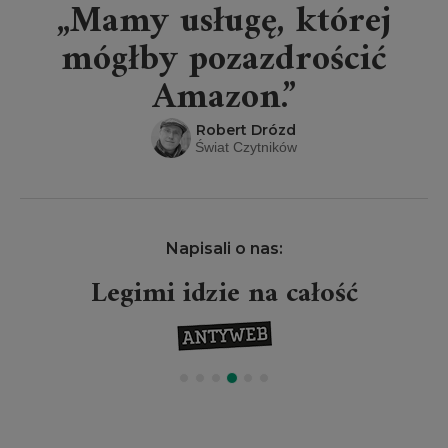
„Mamy usługę, której
mógłby pozazdrościć
Amazon.”
Robert Drózd
Świat Czytników
Napisali o nas:
Legimi idzie na całość